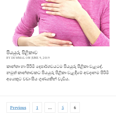
පියයුරු පිළිකාව
BY DEWMAL ON JUNE 9, 2019
කාන්තා හා පිරිමි දෙපාර්ශවයටම පියයුරු පිළිකා වැළඳේ.
නමුත් කාන්තාවකට පියයුරු පිළිකා වැළදීමේ අවදානම පිරිමි
අයෙකුට වඩා සිය ගුණයකින් වැඩිය.
Posts
Previous
1
…
5
6
pagination