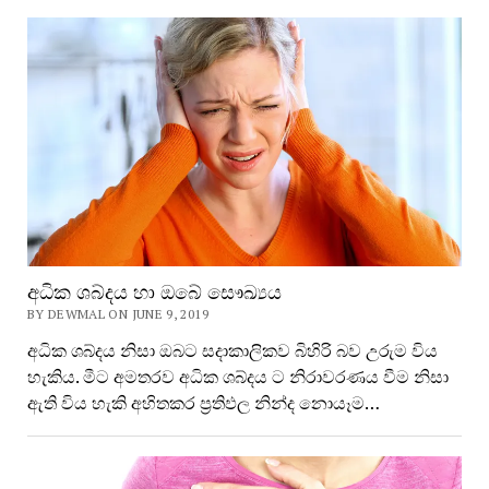
අධික ශබ්දය හා ඔබේ සෞඛ්‍යය
BY DEWMAL ON JUNE 9, 2019
අධික ශබ්දය නිසා ඔබට සදාකාලිකව බිහිරි බව උරුම විය
හැකිය. මීට අමතරව අධික ශබ්දය ට නිරාවරණය වීම නිසා
ඇති විය හැකි අහිතකර ප්‍රතිඵල නින්ද නොයෑම…