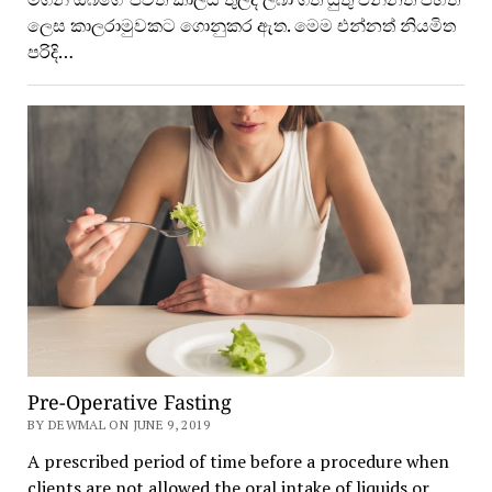
ලෙස කාලරාමුවකට ගොනුකර ඇත. මෙම එන්නත් නියමිත
පරිදි…
Pre-Operative Fasting
BY DEWMAL ON JUNE 9, 2019
A prescribed period of time before a procedure when
clients are not allowed the oral intake of liquids or