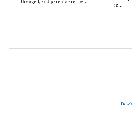
the aged, and parents are the…
in…
DewM