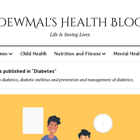
DewMal's Health Blo
Life Is Saving Lives
men
Child Health
Nutrition and Fitness
Mental Heal
 published in “Diabetes”
n diabetics, diabetic mellitus and prevention and management of diabetics.