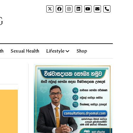
phone
g
th
Sexual Health
Lifestyle
Shop