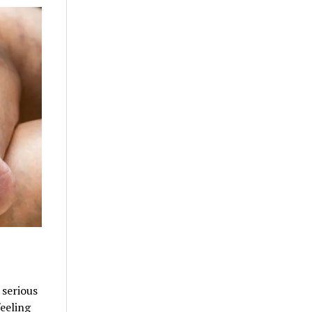
 serious
eeling