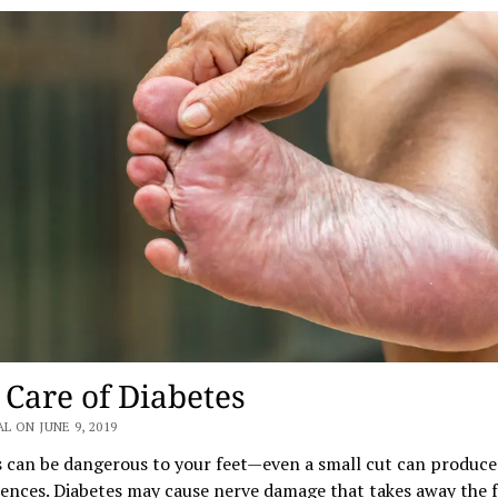
 Care of Diabetes
 ON JUNE 9, 2019
 can be dangerous to your feet—even a small cut can produce
ences. Diabetes may cause nerve damage that takes away the f