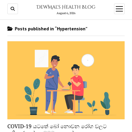
DewMal's Health Blog
open
menu
August 6, 2026
Posts published in “Hypertension”
COVID-19 යටතේ බෝ නොවන රෝග වලට