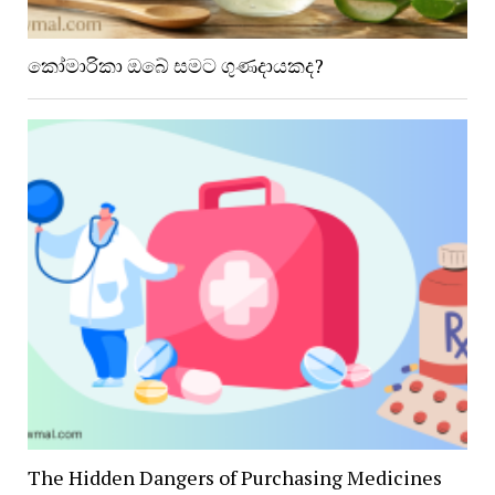
කෝමාරිකා ඔබේ සමට ගුණදායකද?
The Hidden Dangers of Purchasing Medicines