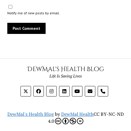
Notify me of new posts by email.
DewMal's Health Blog
Life Is Saving Lives
phone
DewMal's Health Blog
by
DewMal Health
CC BY-NC-ND
4.0