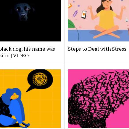
 black dog, his name was
Steps to Deal with Stress
sion | VIDEO