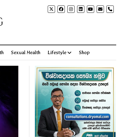
phone
g
th
Sexual Health
Lifestyle
Shop