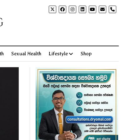
phone
g
th
Sexual Health
Lifestyle
Shop