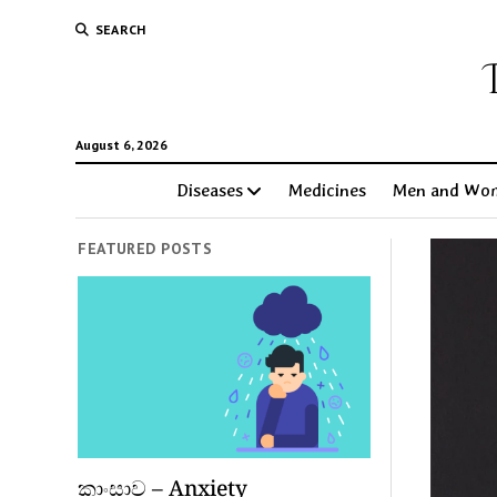
SEARCH
August 6, 2026
Diseases
Medicines
Men and Wo
FEATURED POSTS
කාංසාව – Anxiety