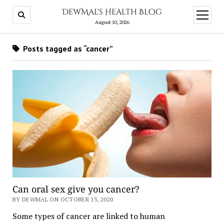
DewMal's Health Blog
open
menu
August 10, 2026
Posts tagged as “cancer”
Can oral sex give you cancer?
BY DEWMAL ON OCTOBER 13, 2020
Some types of cancer are linked to human